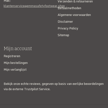
Mail:
Verzenden & retourneren
klantenservice@emmasafetyfootwear.shop
Betaalmethoden
Algemene voorwaarden
Disclaimer
Privacy Policy
Sitemap
Mijn account
Registreren
Mijn bestellingen
Mijn verlanglijst
Bekijk onze echte reviews, gegeven op basis van eerlijke beoordelingen
via de externe Trustpilot Service.