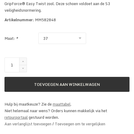
GripForce® Easy Twist zool. Deze schoen voldoet aan de S3
veiligheidsnormering.
Artikelnummer:
MM582848
Maat:
*
TOEVOEGEN AAN WINKELWAGEN
Hulp bij maatkeuze? Zie de
maattabel
.
Niet helemaal naar wens? Orders kunnen makkelijk via het
retourportaal
gestuurd worden.
Aan verlanglijst toevoegen
/
Toevoegen om te vergelijken