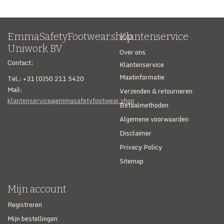
EmmaSafetyFootwear.shop
Klantenservice
Uniwork BV
Over ons
Contact:
Klantenservice
Maatinformatie
Tel.: +31 (0)50 211 5420
Mail:
Verzenden & retourneren
klantenservice@emmasafetyfootwear.shop
Betaalmethoden
Algemene voorwaarden
Disclaimer
Privacy Policy
Sitemap
Mijn account
Registreren
Mijn bestellingen