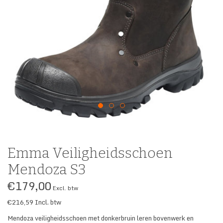
SECURITY & SERVICES
Emma Veiligheidsschoen
Mendoza S3
€179,00
Excl. btw
€216,59
Incl. btw
Mendoza veiligheidsschoen met donkerbruin leren bovenwerk en