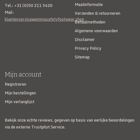
Maatinformatie
Tel.: +31 (0)50 211 5420
Mail:
Verzenden & retourneren
klantenservice@emmasafetyfootwear.shop
Betaalmethoden
Algemene voorwaarden
Disclaimer
Privacy Policy
Sitemap
Mijn account
Registreren
Mijn bestellingen
Mijn verlanglijst
Bekijk onze echte reviews, gegeven op basis van eerlijke beoordelingen
via de externe Trustpilot Service.