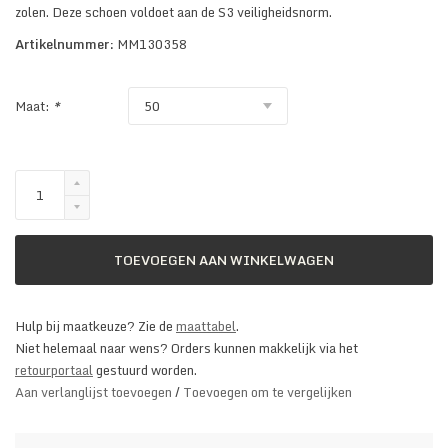
zolen. Deze schoen voldoet aan de S3 veiligheidsnorm.
Artikelnummer:
MM130358
Maat:
*
TOEVOEGEN AAN WINKELWAGEN
Hulp bij maatkeuze? Zie de
maattabel
.
Niet helemaal naar wens? Orders kunnen makkelijk via het
retourportaal
gestuurd worden.
Aan verlanglijst toevoegen
/
Toevoegen om te vergelijken