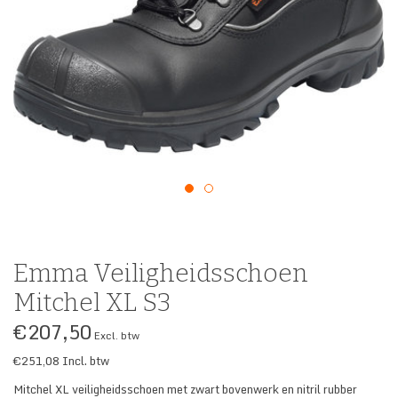
SECURITY & SERVICES
Emma Veiligheidsschoen
Mitchel XL S3
€207,50
Excl. btw
€251,08
Incl. btw
Mitchel XL veiligheidsschoen met zwart bovenwerk en nitril rubber