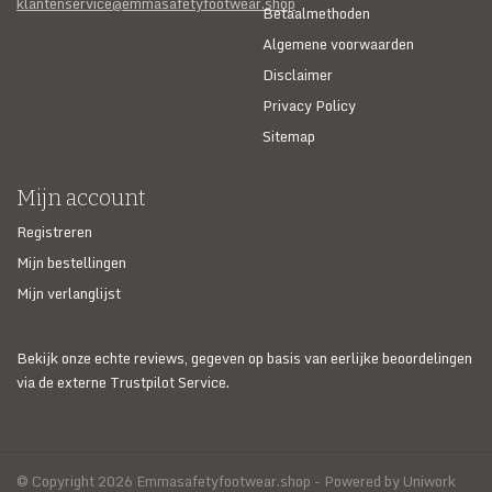
klantenservice@emmasafetyfootwear.shop
Betaalmethoden
Algemene voorwaarden
Disclaimer
Privacy Policy
Sitemap
Mijn account
Registreren
Mijn bestellingen
Mijn verlanglijst
Bekijk onze echte reviews, gegeven op basis van eerlijke beoordelingen
via de externe Trustpilot Service.
© Copyright 2026 Emmasafetyfootwear.shop - Powered by Uniwork