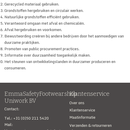
Gerecycled materiaal gebruiken.
Grondstoffen hergebruiken en circulair werken.
Natuurlijke grondstoffen efficiënt gebruiken.
Verantwoord omgaan met afval en chemicaliën.
Afval hergebruiken en voorkomen.
Bewustwording creëren bij andere bedrijven door het aanmoedigen van
duurzame praktijken.
Promoten van public procurement practices.
Informatie over duurzaamheid toegankelijk maken.
Het steunen van ontwikkelingslanden in duurzamer produceren en
consumeren.
EmmaSafetyFootwear.shop
Klantenservice
Uniwork BV
Over ons
Contact:
Klantenservice
Maatinformatie
Tel.: +31 (0)50 211 5420
Mail:
Verzenden & retourneren