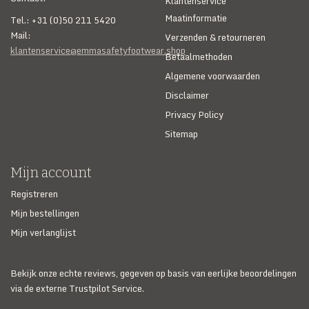
Klantenservice
Maatinformatie
Tel.: +31 (0)50 211 5420
Mail:
Verzenden & retourneren
klantenservice@emmasafetyfootwear.shop
Betaalmethoden
Algemene voorwaarden
Disclaimer
Privacy Policy
Sitemap
Mijn account
Registreren
Mijn bestellingen
Mijn verlanglijst
Bekijk onze echte reviews, gegeven op basis van eerlijke beoordelingen
via de externe Trustpilot Service.