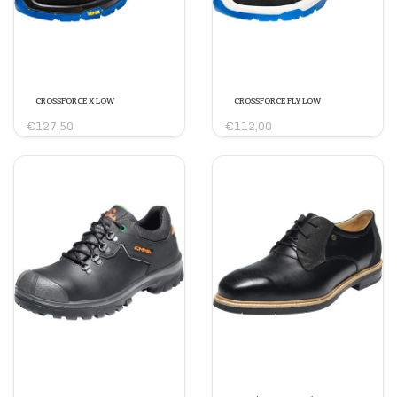
CROSSFORCE X LOW
CROSSFORCE FLY LOW
€127,50
€112,00