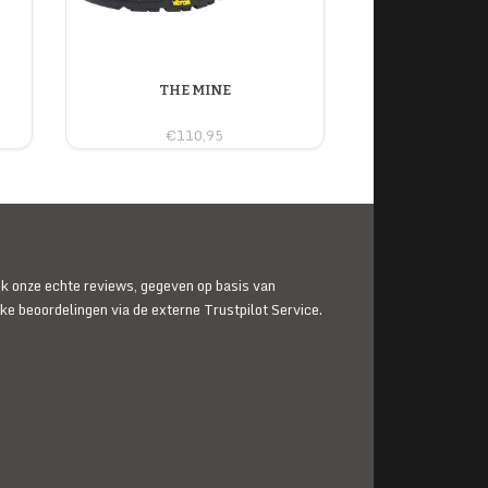
THE MINE
€110,95
jk onze echte reviews, gegeven op basis van
jke beoordelingen via de externe Trustpilot Service.