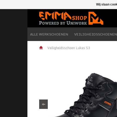
Wij slaan coo
ALLE WERKSCHOENEN
VEILIGHEIDSSCHOENEN
Veiligheidsschoen Lukas S3