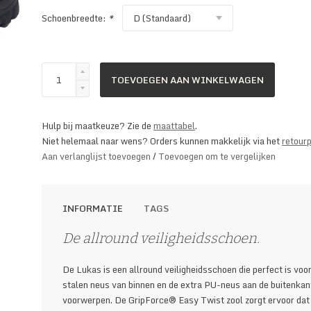
Schoenbreedte:
*
TOEVOEGEN AAN WINKELWAGEN
Hulp bij maatkeuze? Zie de
maattabel
.
Niet helemaal naar wens? Orders kunnen makkelijk via het
retourp
Aan verlanglijst toevoegen
/
Toevoegen om te vergelijken
INFORMATIE
TAGS
De allround veiligheidsschoen.
De Lukas is een allround veiligheidsschoen die perfect is voor
stalen neus van binnen en de extra PU-neus aan de buitenkant
voorwerpen. De GripForce® Easy Twist zool zorgt ervoor dat je