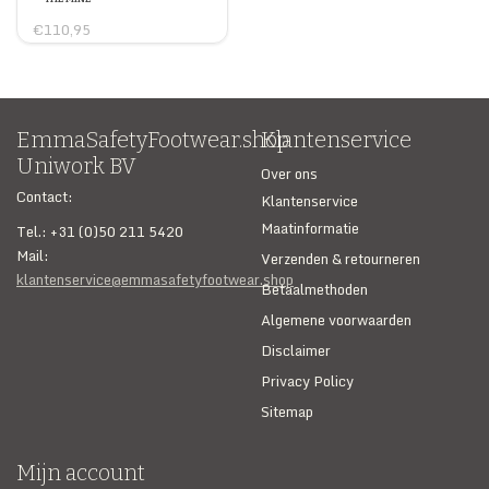
€110,95
EmmaSafetyFootwear.shop
Klantenservice
Uniwork BV
Over ons
Contact:
Klantenservice
Maatinformatie
Tel.: +31 (0)50 211 5420
Mail:
Verzenden & retourneren
klantenservice@emmasafetyfootwear.shop
Betaalmethoden
Algemene voorwaarden
Disclaimer
Privacy Policy
Sitemap
Mijn account