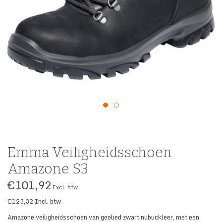
SECURITY & SERVICES
Emma Veiligheidsschoen
Amazone S3
€101,92
Excl. btw
€123,32
Incl. btw
Amazone veiligheidsschoen van geolied zwart nubuckleer, met een