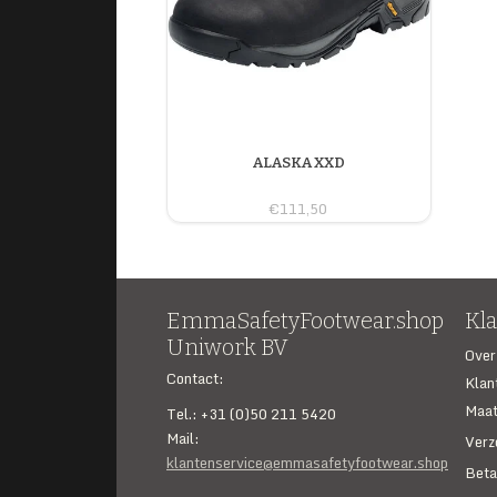
ALASKA XXD
€111,50
EmmaSafetyFootwear.shop
Kl
Uniwork BV
Over
Contact:
Klan
Maat
Tel.: +31 (0)50 211 5420
Mail:
Verz
klantenservice@emmasafetyfootwear.shop
Beta