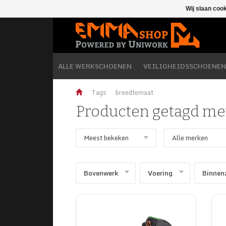
Wij slaan coo
ALLE WERKSCHOENEN
VEILIGHEIDSSCHOENEN
Tags
breedtemaat
Producten getagd me
Bovenwerk
Voering
Binnen