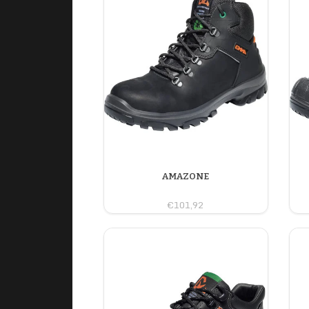
AMAZONE
€101,92