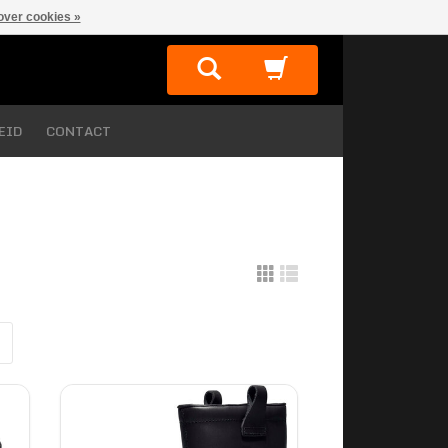
over cookies »
EID
CONTACT