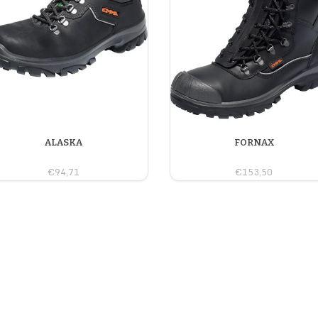
ALASKA
FORNAX
€94,71
€153,50