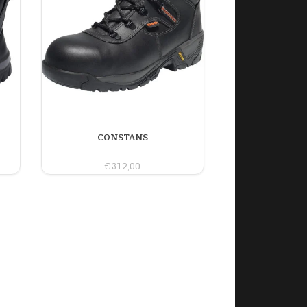
CONSTANS
€312,00