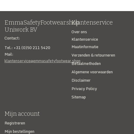
EmmaSafetyFootwear.shop
Klantenservice
Uniwork BV
Over ons
Contact:
Klantenservice
Maatinformatie
Tel.: +31 (0)50 211 5420
Mail:
Verzenden & retourneren
klantenservice@emmasafetyfootwear.shop
Betaalmethoden
Algemene voorwaarden
Disclaimer
Privacy Policy
Sitemap
Mijn account
Registreren
Mijn bestellingen