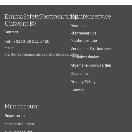
EmmaSafetyFootwear.shop
Klantenservice
Uniwork BV
Over ons
Contact:
Klantenservice
Maatinformatie
Tel.: +31 (0)50 211 5420
Mail:
Verzenden & retourneren
klantenservice@emmasafetyfootwear.shop
Betaalmethoden
Algemene voorwaarden
Disclaimer
Privacy Policy
Sitemap
Mijn account
Registreren
Mijn bestellingen