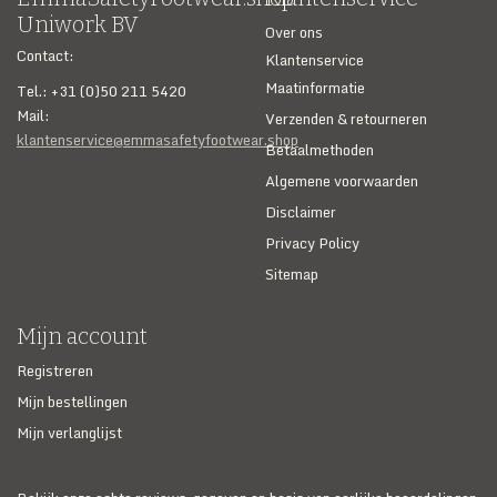
Uniwork BV
Over ons
Contact:
Klantenservice
Maatinformatie
Tel.: +31 (0)50 211 5420
Mail:
Verzenden & retourneren
klantenservice@emmasafetyfootwear.shop
Betaalmethoden
Algemene voorwaarden
Disclaimer
Privacy Policy
Sitemap
Mijn account
Registreren
Mijn bestellingen
Mijn verlanglijst