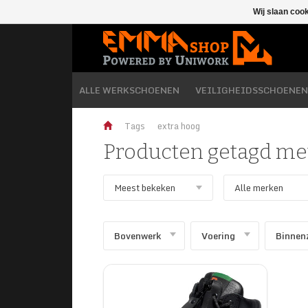
Wij slaan coo
ALLE WERKSCHOENEN
VEILIGHEIDSSCHOENEN
Tags
extra hoog
Producten getagd met
Bovenwerk
Voering
Binnen