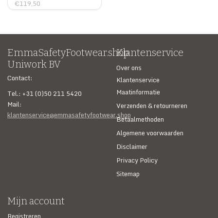
€119,50
EmmaSafetyFootwear.shop
Klantenservice
Uniwork BV
Over ons
Contact:
Klantenservice
Maatinformatie
Tel.: +31 (0)50 211 5420
Mail:
Verzenden & retourneren
klantenservice@emmasafetyfootwear.shop
Betaalmethoden
Algemene voorwaarden
Disclaimer
Privacy Policy
Sitemap
Mijn account
Registreren