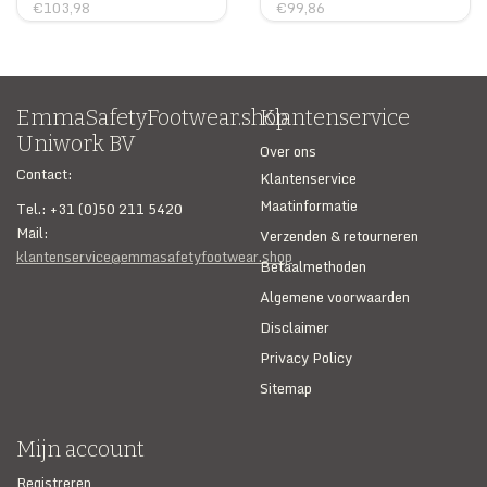
€103,98
€99,86
EmmaSafetyFootwear.shop
Klantenservice
Uniwork BV
Over ons
Contact:
Klantenservice
Maatinformatie
Tel.: +31 (0)50 211 5420
Mail:
Verzenden & retourneren
klantenservice@emmasafetyfootwear.shop
Betaalmethoden
Algemene voorwaarden
Disclaimer
Privacy Policy
Sitemap
Mijn account
Registreren