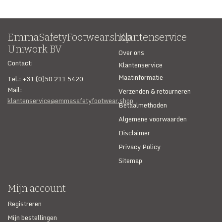
EmmaSafetyFootwear.shop
Klantenservice
Uniwork BV
Over ons
Contact:
Klantenservice
Maatinformatie
Tel.: +31 (0)50 211 5420
Mail:
Verzenden & retourneren
klantenservice@emmasafetyfootwear.shop
Betaalmethoden
Algemene voorwaarden
Disclaimer
Privacy Policy
Sitemap
Mijn account
Registreren
Mijn bestellingen