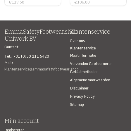
€119,50
€106,00
EmmaSafetyFootwear.shop
Klantenservice
Uniwork BV
Over ons
Contact:
Klantenservice
Maatinformatie
Tel.: +31 (0)50 211 5420
Mail:
Verzenden & retourneren
klantenservice@emmasafetyfootwear.shop
Betaalmethoden
Algemene voorwaarden
Disclaimer
Privacy Policy
Sitemap
Mijn account
Registreren