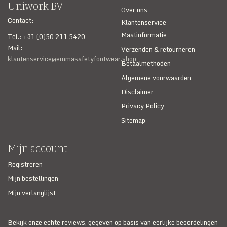
Uniwork BV
Over ons
Contact:
Klantenservice
Maatinformatie
Tel.: +31 (0)50 211 5420
Mail:
Verzenden & retourneren
klantenservice@emmasafetyfootwear.shop
Betaalmethoden
Algemene voorwaarden
Disclaimer
Privacy Policy
Sitemap
Mijn account
Registreren
Mijn bestellingen
Mijn verlanglijst
Bekijk onze echte reviews, gegeven op basis van eerlijke beoordelingen