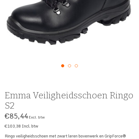
SECURITY & SERVICES
Emma Veiligheidsschoen Ringo
S2
€85,44
Excl. btw
€103,38
Incl. btw
Ringo veiligheidsschoen met zwart leren bovenwerk en GripForce®