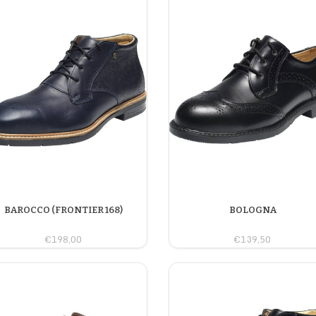
BAROCCO (FRONTIER 168)
BOLOGNA
€198,00
€139,50