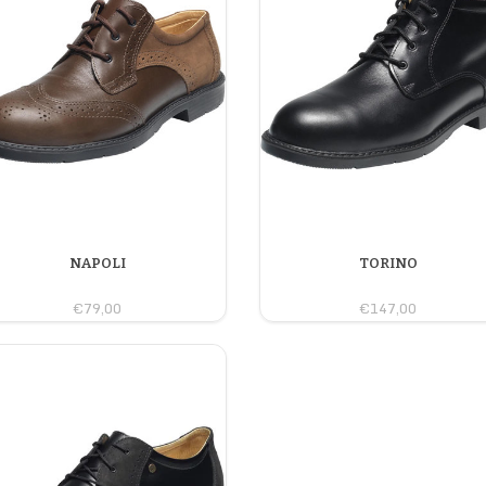
NAPOLI
TORINO
€79,00
€147,00