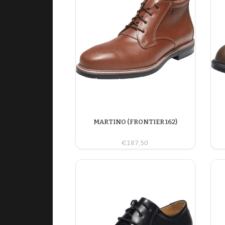
MARTINO (FRONTIER 162)
€187,50