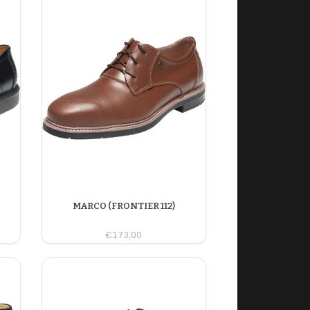
MARCO (FRONTIER 112)
€173,00