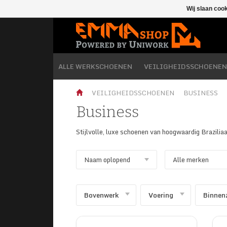
Wij slaan coo
ALLE WERKSCHOENEN
VEILIGHEIDSSCHOENEN
VEILIGHEIDSSCHOENEN
BUSINESS
Business
Stijlvolle, luxe schoenen van hoogwaardig Brazilia
Bovenwerk
Voering
Binnen