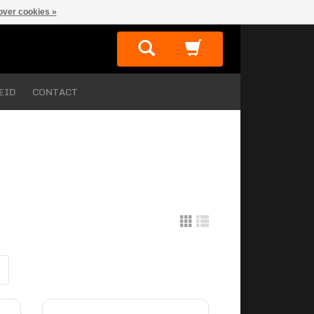
over cookies »
EID
CONTACT