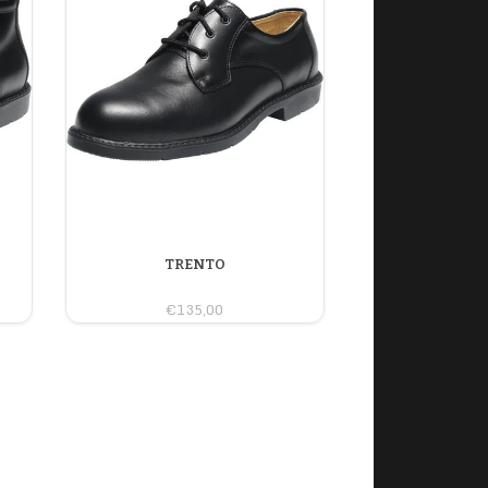
TRENTO
€135,00