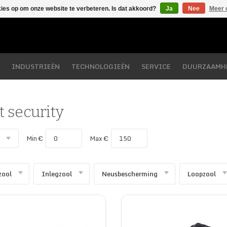
kies op om onze website te verbeteren. Is dat akkoord?
Ja
Nee
Meer 
INDUSTRIEËN
TECHNOLOGIEËN
SERVICE
DUURZAAMH
 security
Min €
Max €
zool
Inlegzool
Neusbescherming
Loopzool