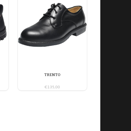
TRENTO
€135,00