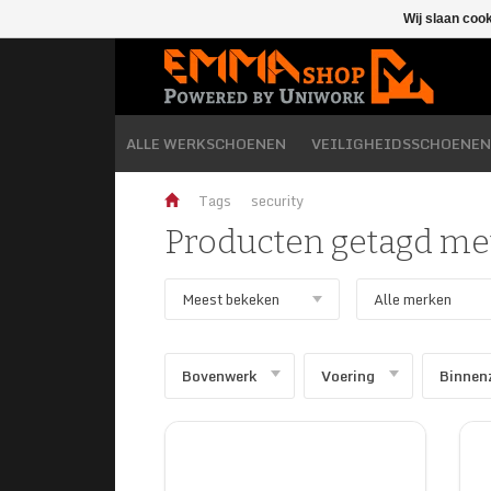
Wij slaan coo
ALLE WERKSCHOENEN
VEILIGHEIDSSCHOENEN
Tags
security
Producten getagd met
Bovenwerk
Voering
Binnen