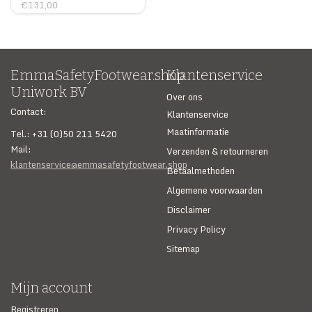
€131,00
EmmaSafetyFootwear.shop
Klantenservice
Uniwork BV
Over ons
Contact:
Klantenservice
Maatinformatie
Tel.: +31 (0)50 211 5420
Mail:
Verzenden & retourneren
klantenservice@emmasafetyfootwear.shop
Betaalmethoden
Algemene voorwaarden
Disclaimer
Privacy Policy
Sitemap
Mijn account
Registreren